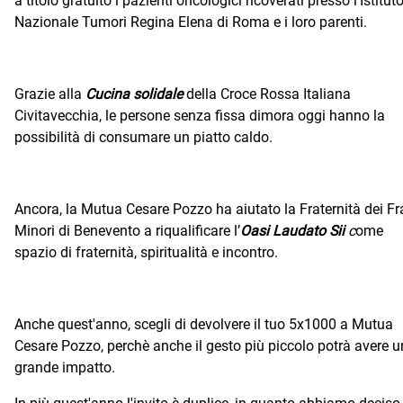
a titolo gratuito i pazienti oncologici ricoverati presso l’Istitut
Nazionale Tumori Regina Elena di Roma e i loro parenti.
Grazie alla
Cucina solidale
della Croce Rossa Italiana
Civitavecchia, le persone senza fissa dimora oggi hanno la
possibilità di consumare un piatto caldo.
Ancora, la Mutua Cesare Pozzo ha aiutato la Fraternità dei Fr
Minori di Benevento a riqualificare l’
Oasi Laudato Sii
c
ome
spazio di fraternità, spiritualità e incontro.
Anche quest'anno, scegli di devolvere il tuo 5x1000 a Mutua
Cesare Pozzo, perchè anche il gesto più piccolo potrà avere u
grande impatto.