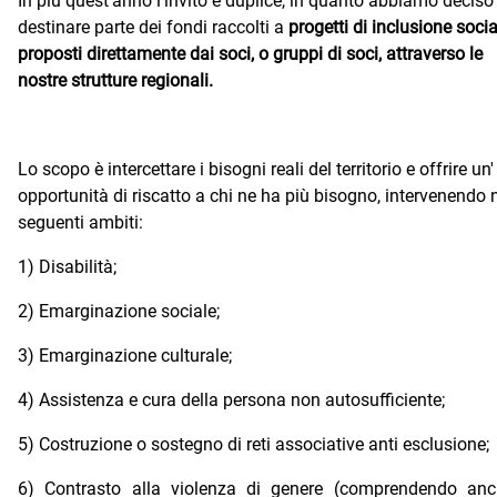
In più quest'anno l'invito è duplice, in quanto abbiamo deciso
destinare parte dei fondi raccolti a
progetti di inclusione socia
proposti direttamente dai soci, o gruppi di soci, attraverso le
nostre strutture regionali.
Lo scopo è intercettare i bisogni reali del territorio e offrire un'
opportunità di riscatto a chi ne ha più bisogno, intervenendo 
seguenti ambiti:
1) Disabilità;
2) Emarginazione sociale;
3) Emarginazione culturale;
4) Assistenza e cura della persona non autosufficiente;
5) Costruzione o sostegno di reti associative anti esclusione;
6) Contrasto alla violenza di genere (comprendendo anc