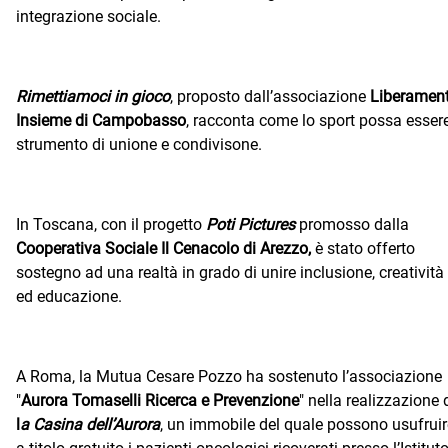
integrazione sociale.
Rimettiamoci in gioco
, proposto dall’associazione
Liberamen
Insieme di Campobasso
, racconta come lo sport possa esser
strumento di unione e condivisone.
In Toscana, con il progetto
Poti Pictures
promosso dalla
Cooperativa Sociale Il Cenacolo di Arezzo,
è stato offerto
sostegno ad una realtà in grado di unire inclusione, creatività
ed educazione.
A Roma, la Mutua Cesare Pozzo ha sostenuto l’associazione
"
Aurora Tomaselli Ricerca e Prevenzione
" nella realizzazione 
l
a Casina dell’Aurora
, un immobile del quale possono usufruir