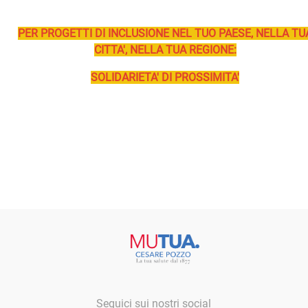
PER PROGETTI DI INCLUSIONE NEL TUO PAESE, NELLA TU
CITTA', NELLA TUA REGIONE:
SOLIDARIETA' DI PROSSIMITA'
Seguici sui nostri social