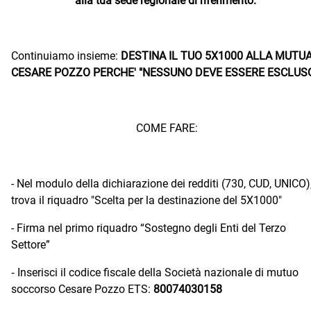
alla tua sede regionale di riferimento.
Continuiamo insieme:
DESTINA IL TUO 5X1000 ALLA MUTU
CESARE POZZO PERCHE' "NESSUNO DEVE ESSERE ESCLUS
COME FARE:
- Nel modulo della dichiarazione dei redditi (730, CUD, UNICO)
trova il riquadro "Scelta per la destinazione del 5X1000"
- Firma nel primo riquadro “Sostegno degli Enti del Terzo
Settore”
Inserisci il codice fiscale della Societ
à
nazionale di mutuo
⁠-
soccorso Cesare Pozzo ETS:
80074030158