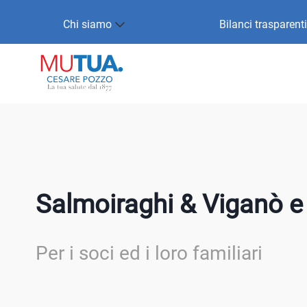
Chi siamo
Bilanci trasparenti
Salmoiraghi & Viganò e
Per i soci ed i loro familiari