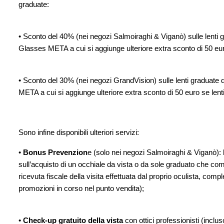
graduate:
• Sconto del 40% (nei negozi Salmoiraghi & Viganò) sulle lent
Glasses META a cui si aggiunge ulteriore extra sconto di 50 eur
• Sconto del 30% (nei negozi GrandVision) sulle lenti graduat
META a cui si aggiunge ulteriore extra sconto di 50 euro se lent
Sono infine disponibili ulteriori servizi:
•
Bonus Prevenzion
e (solo nei negozi Salmoiraghi & Viganò):
sull’acquisto di un occhiale da vista o da sole graduato che c
ricevuta fiscale della visita effettuata dal proprio oculista, com
promozioni in corso nel punto vendita);
•
Check-up gratuito della vista
con ottici professionisti (incluso