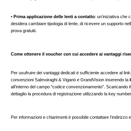
•
Prima applicazione delle lenti a contatto
: un’iniziativa che
desidera cambiare tipologia di lente, di ricevere un supporto n
prova gratuiti.
Come ottenere il voucher con cui accedere ai vantaggi rise
Per usufruire dei vantaggi dedicati è sufficiente accedere al link
convenzioni Salmoiraghi & Viganò e GrandVision inserendo la
all’interno del campo “codice convenzionamento”.
Scaricando il
dettaglio la procedura di registrazione utilizzando la key number
Per informazioni e chiarimenti è possibile contattare l'indirizz