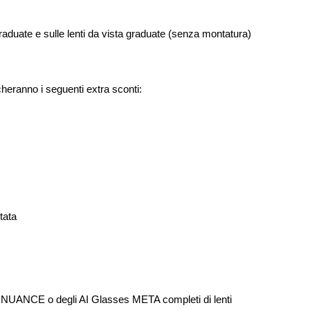
 graduate e sulle lenti da vista graduate (senza montatura)
cheranno i seguenti extra sconti:
tata
ico NUANCE o degli AI Glasses META completi di lenti