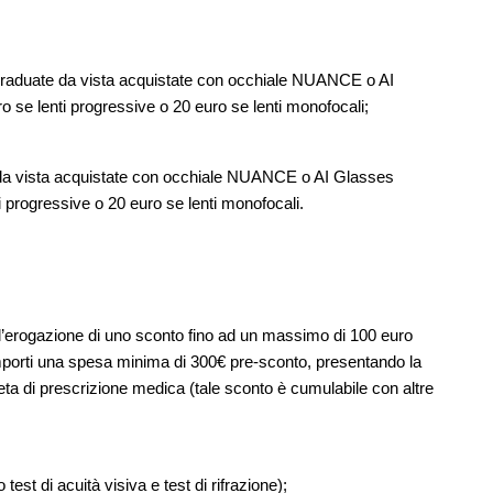
i graduate da vista acquistate con occhiale NUANCE o AI
o se lenti progressive o 20 euro se lenti monofocali;
e da vista acquistate con occhiale NUANCE o AI Glasses
i progressive o 20 euro se lenti monofocali.
 l’erogazione di uno sconto fino ad un massimo di 100 euro
omporti una spesa minima di 300€ pre-sconto, presentando la
pleta di prescrizione medica (tale sconto è cumulabile con altre
 test di acuità visiva e test di rifrazione);