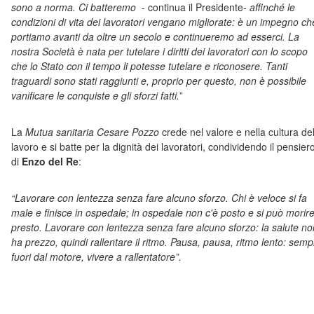
sono a norma. Ci batteremo
- continua il Presidente-
affinché le
condizioni di vita dei lavoratori vengano migliorate: è un impegno ch
portiamo avanti da oltre un secolo e continueremo ad esserci. La
nostra Società è nata per tutelare i diritti dei lavoratori con lo scopo
che lo Stato con il tempo li potesse tutelare e riconosere. Tanti
traguardi sono stati raggiunti e, proprio per questo, non è possibile
vanificare le conquiste e gli sforzi fatti.
”
La
Mutua sanitaria Cesare Pozzo
crede nel valore e nella cultura de
lavoro e si batte per la dignità dei lavoratori, condividendo il pensier
di
Enzo del Re
:
“Lavorare con lentezza senza fare alcuno sforzo. Chi è veloce si fa
male e finisce in ospedale; in ospedale non c'è posto e si può morir
presto. Lavorare con lentezza senza fare alcuno sforzo: la salute no
ha prezzo, quindi rallentare il ritmo. Pausa, pausa, ritmo lento: semp
fuori dal motore, vivere a rallentatore”.