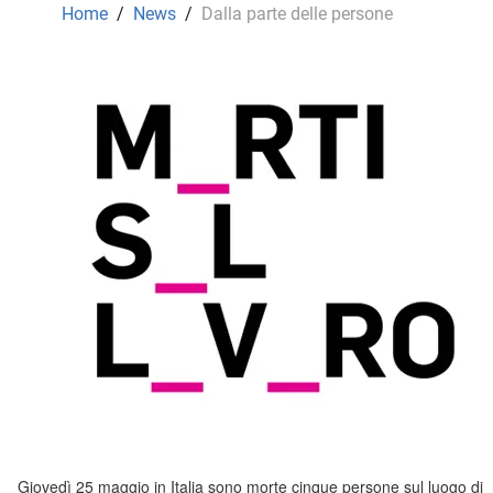
Home
/
News
/
Dalla parte delle persone
Giovedì 25 maggio in Italia sono morte cinque persone sul luogo di