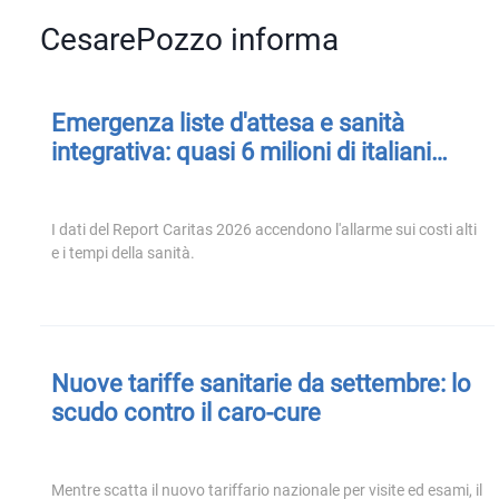
CesarePozzo informa
Emergenza liste d'attesa e sanità
integrativa: quasi 6 milioni di italiani
rinunciano a curarsi
I dati del Report Caritas 2026 accendono l'allarme sui costi alti
e i tempi della sanità.
Nuove tariffe sanitarie da settembre: lo
scudo contro il caro-cure
Mentre scatta il nuovo tariffario nazionale per visite ed esami, il