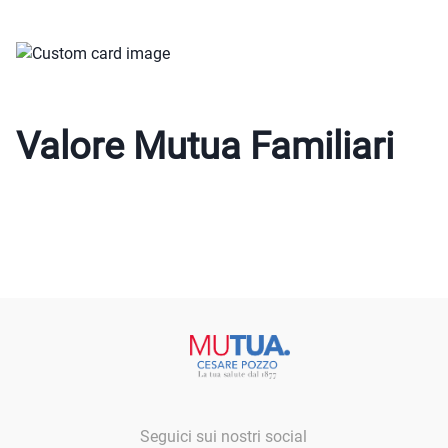
Valore Mutua Familiari
Seguici sui nostri social