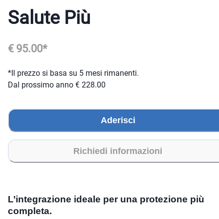
Salute Più
€
95.00
*
*Il prezzo si basa su
5
mesi
rimanenti
.
Dal prossimo anno € 228.00
Aderisci
Richiedi informazioni
L’integrazione ideale per una protezione più
completa.