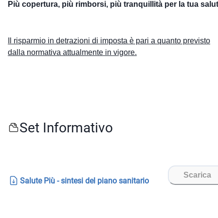
Più copertura, più rimborsi, più tranquillità per la tua salu
Il risparmio in detrazioni di imposta è pari a quanto previsto
dalla normativa attualmente in vigore.
Set Informativo
Scarica
Salute Più - sintesi del piano sanitario