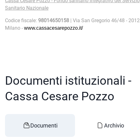
Cassa Cesare Pozzo - Fondo sanitario integrativo del Servizio
Sanitario Nazionale
Codice fiscale:
98014650158
| Via San Gregorio 46/48 - 201
Milano -
www.cassacesarepozzo.it/
Documenti istituzionali -
Cassa Cesare Pozzo
Documenti
Archivio